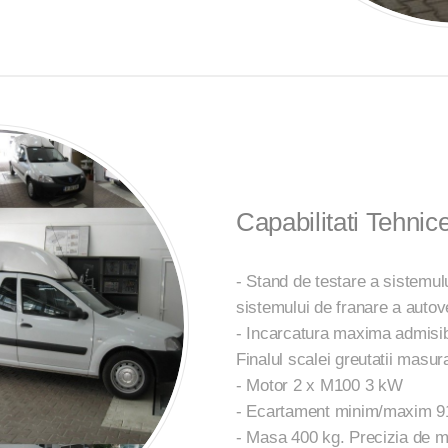
Capabilitati Tehnic
- Stand de testare a sistemul
sistemului de franare a auto
- Incarcatura maxima admisib
Finalul scalei greutatii masu
- Motor 2 x M100 3 kW
- Ecartament minim/maxim 
- Masa 400 kg. Precizia de m