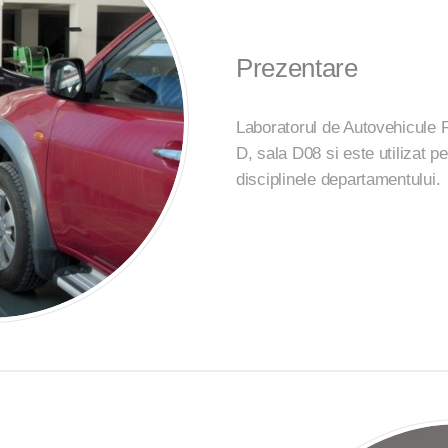
Prezentare
Laboratorul de Autovehicule R
D, sala D08 si este utilizat pe
disciplinele departamentului.