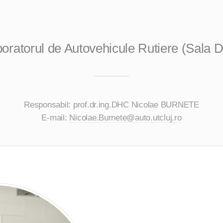
oratorul de Autovehicule Rutiere (Sala 
Responsabil: prof.dr.ing.DHC Nicolae BURNETE
E-mail:
Nicolae.Burnete@auto.utcluj.ro