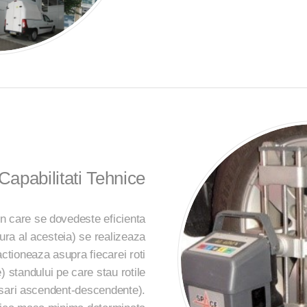
Capabilitati Tehnice
in care se dovedeste eficienta
ura al acesteia) se realizeaza
tioneaza asupra fiecarei roti
e) standului pe care stau rotile
asari ascendent-descendente).