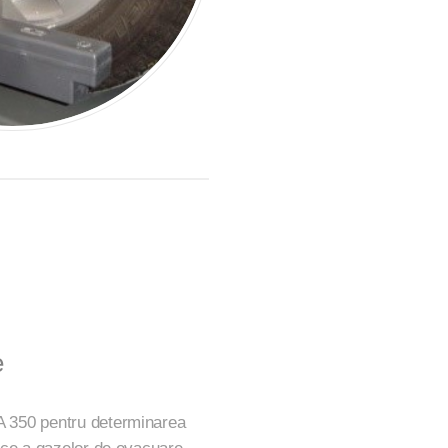
e
A 350 pentru determinarea