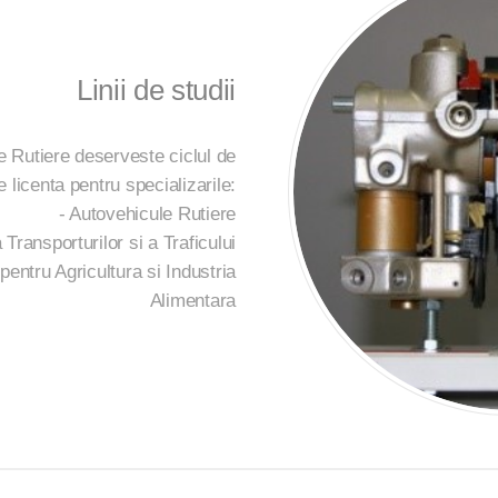
Linii de studii
e Rutiere deserveste ciclul de
e licenta pentru specializarile:
- Autovehicule Rutiere
a Transporturilor si a Traficului
i pentru Agricultura si Industria
Alimentara