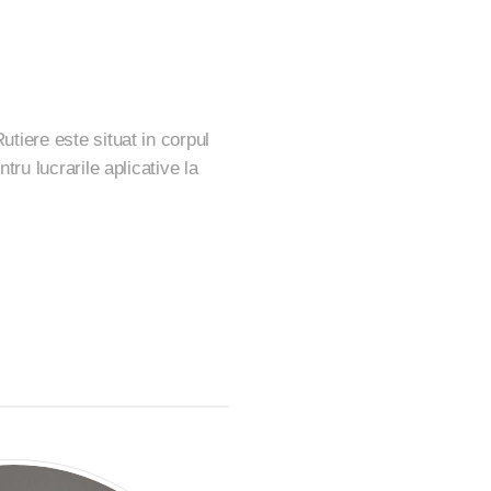
utiere este situat in corpul
ntru lucrarile aplicative la