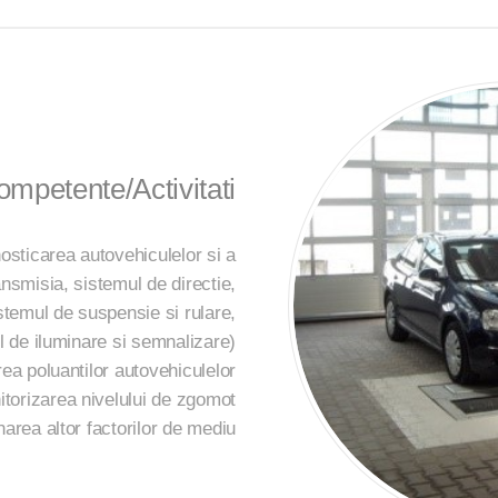
mpetente/Activitati
nosticarea autovehiculelor si a
nsmisia, sistemul de directie,
stemul de suspensie si rulare,
l de iluminare si semnalizare)
ea poluantilor autovehiculelor
itorizarea nivelului de zgomot
area altor factorilor de mediu